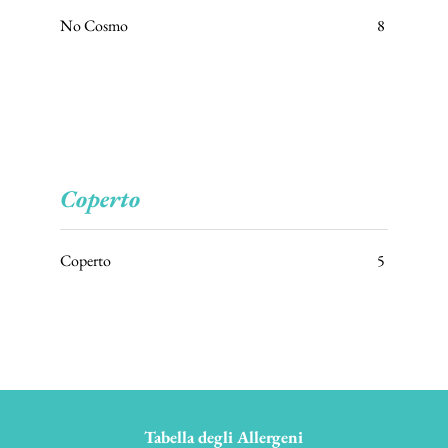
No Cosmo
8
Coperto
Coperto
5
Tabella degli Allergeni