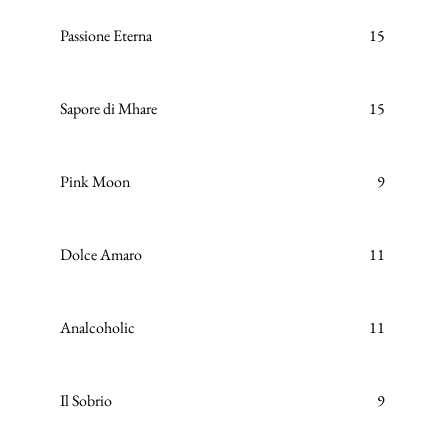
Passione Eterna
15
Sapore di Mhare
15
Pink Moon
9
Dolce Amaro
11
Analcoholic
11
Il Sobrio
9