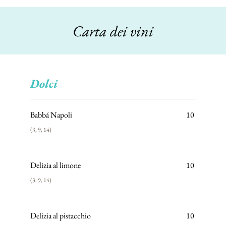
Carta dei vini
Dolci
Babbá Napoli
10
(3, 9, 14)
Delizia al limone
10
(3, 9, 14)
Delizia al pistacchio
10