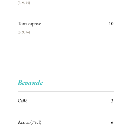
Torta caprese
10
Bevande
Caffè
3
Acqua (75cl)
6