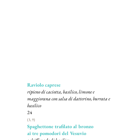
Plats principaux
Raviolo caprese
ripieno di caciotta, basilico, limone e
maggiorana con salsa di datterino, burrata e
basilico
24
(3, 9)
Spaghettone trafilato al bronzo
ai tre pomodori del Vesuvio