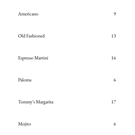
Americano
9
Old Fashioned
13
Espresso Martini
16
Paloma
6
Tommy’s Margarita
17
Mojito
6