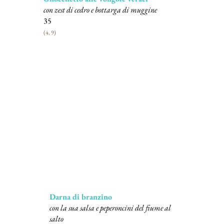
con zest di cedro e bottarga di muggine
35
(4, 9)
Deuxième plats
Darna di branzino
con la sua salsa e peperoncini del fiume al
salto