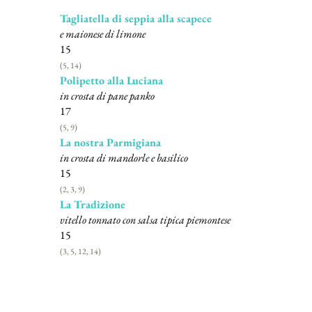
Tagliatella di seppia alla scapece
e maionese di limone
15
(5, 14)
Polipetto alla Luciana
in crosta di pane panko
17
(5, 9)
La nostra Parmigiana
in crosta di mandorle e basilico
15
(2, 3, 9)
La Tradizione
vitello tonnato con salsa tipica piemontese
15
(3, 5, 12, 14)