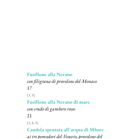
Primi piatti
Fusillone alla Nerano
con filigrana di provolone del Monaco
17
(3, 9)
Fusillone alla Nerano di mare
con crudo di gambero rosso
21
(3, 8, 9)
Candela spezzata all'acqua di Mhare
ai tre pomodori del Vesuvio, provolone del