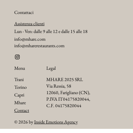
Contattaci
Assistenza clienti
Lun - Ven: dalle 9 alle 12 e dalle 15 alle 18
info@mhare.com
info@mharerestaurants.com
Menu
Legal
Trani
MHARE 2025 SRL
Via Ressia, 58
Torino
12060, Farigliano (CN),
Capri
P.IVA IT04175820044,
Mhare
C.F. 04175820044
Contact
© 2026 by
Inside Emotions Agency