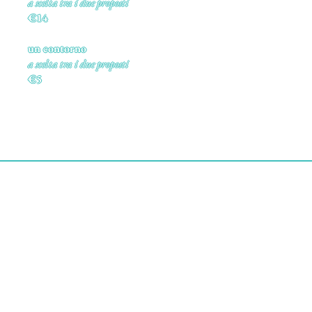
a scelta tra i due proposti
€14
un contorno
a scelta tra i due proposti
€5
Per cominciare