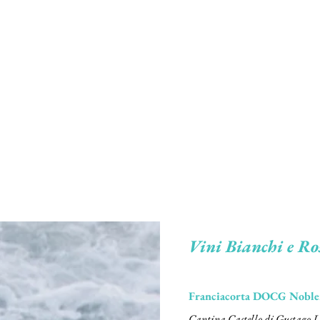
ot - Torino
Vini Bianchi e Ro
Franciacorta DOCG Noble