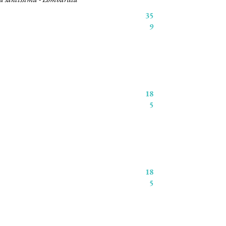
35
9
18
5
18
5