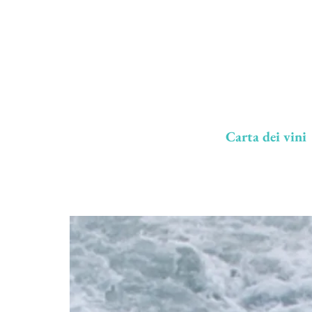
Carta dei vini
MHARE
Bistr