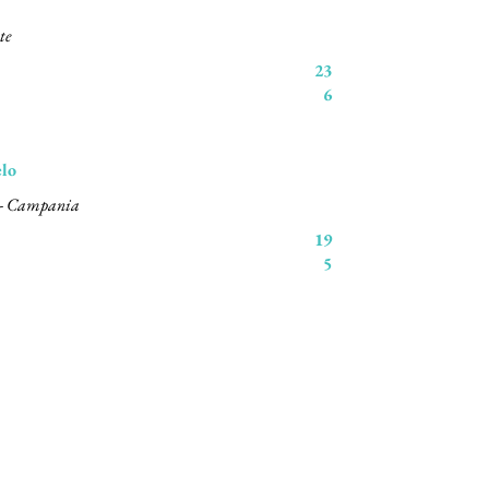
te
23
6
lo
19
5