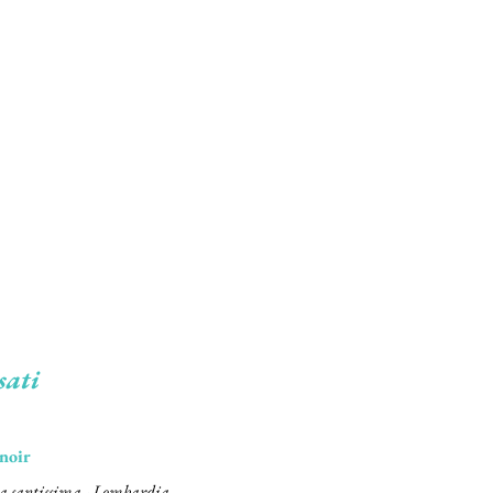
sati
noir